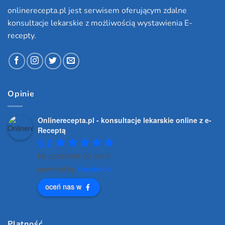
onlinerecepta.pl jest serwisem oferującym zdalne
konsultacje lekarskie z możliwością wystawienia E-
recepty.
Opinie
Onlinerecepta.pl - konsultacje lekarskie online z e-
Receptą
5.0
Na podstawie 50 opinii
powered by
Facebook
oceń nas w
Platność