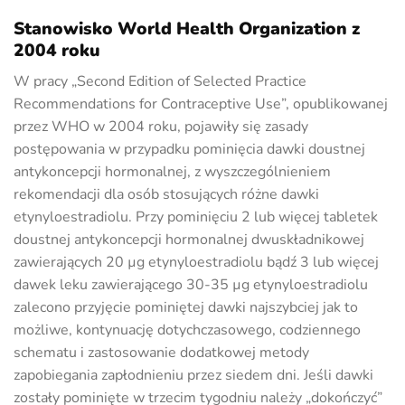
Stanowisko World Health Organization z
2004 roku
W pracy „Second Edition of Selected Practice
Recommendations for Contraceptive Use”, opublikowanej
przez WHO w 2004 roku, pojawiły się zasady
postępowania w przypadku pominięcia dawki doustnej
antykoncepcji hormonalnej, z wyszczególnieniem
rekomendacji dla osób stosujących różne dawki
etynyloestradiolu. Przy pominięciu 2 lub więcej tabletek
doustnej antykoncepcji hormonalnej dwuskładnikowej
zawierających 20 µg etynyloestradiolu bądź 3 lub więcej
dawek leku zawierającego 30-35 µg etynyloestradiolu
zalecono przyjęcie pominiętej dawki najszybciej jak to
możliwe, kontynuację dotychczasowego, codziennego
schematu i zastosowanie dodatkowej metody
zapobiegania zapłodnieniu przez siedem dni. Jeśli dawki
zostały pominięte w trzecim tygodniu należy „dokończyć”