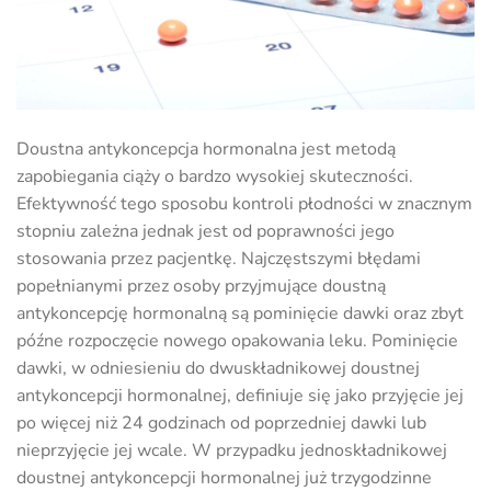
Doustna antykoncepcja hormonalna jest metodą
zapobiegania ciąży o bardzo wysokiej skuteczności.
Efektywność tego sposobu kontroli płodności w znacznym
stopniu zależna jednak jest od poprawności jego
stosowania przez pacjentkę. Najczęstszymi błędami
popełnianymi przez osoby przyjmujące doustną
antykoncepcję hormonalną są pominięcie dawki oraz zbyt
późne rozpoczęcie nowego opakowania leku. Pominięcie
dawki, w odniesieniu do dwuskładnikowej doustnej
antykoncepcji hormonalnej, definiuje się jako przyjęcie jej
po więcej niż 24 godzinach od poprzedniej dawki lub
nieprzyjęcie jej wcale. W przypadku jednoskładnikowej
doustnej antykoncepcji hormonalnej już trzygodzinne