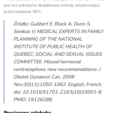
jest też wdrożenie dodatkowej metody antykoncepcji
przez następne 48 h.
Źródło: Guilbert E, Black A, Dunn S,
Senikas V; MEDICAL EXPERTS IN FAMILY
PLANNING OF THE NATIONAL
INSTITUTE OF PUBLIC HEALTH OF
QUEBEC; SOCIAL AND SEXUAL ISSUES
COMMITTEE. Missed hormonal
contraceptives: new recommendations. J
Obstet Gynaecol Can. 2008
Nov;30(11):1050-1062. English, French.
doi: 10.1016/S1701-2163(16)33001-8.
PMID: 19126288.
Powiązane artykuły: