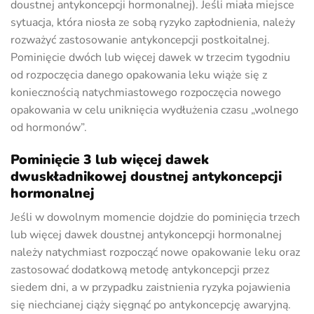
doustnej antykoncepcji hormonalnej). Jeśli miała miejsce
sytuacja, która niosła ze sobą ryzyko zapłodnienia, należy
rozważyć zastosowanie antykoncepcji postkoitalnej.
Pominięcie dwóch lub więcej dawek w trzecim tygodniu
od rozpoczęcia danego opakowania leku wiąże się z
koniecznością natychmiastowego rozpoczęcia nowego
opakowania w celu uniknięcia wydłużenia czasu „wolnego
od hormonów”.
Pominięcie 3 lub więcej dawek
dwuskładnikowej doustnej antykoncepcji
hormonalnej
Jeśli w dowolnym momencie dojdzie do pominięcia trzech
lub więcej dawek doustnej antykoncepcji hormonalnej
należy natychmiast rozpocząć nowe opakowanie leku oraz
zastosować dodatkową metodę antykoncepcji przez
siedem dni, a w przypadku zaistnienia ryzyka pojawienia
się niechcianej ciąży sięgnąć po antykoncepcję awaryjną.