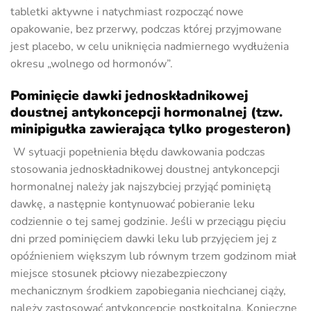
tabletki aktywne i natychmiast rozpocząć nowe
opakowanie, bez przerwy, podczas której przyjmowane
jest placebo, w celu uniknięcia nadmiernego wydłużenia
okresu „wolnego od hormonów”.
Pominięcie dawki jednoskładnikowej
doustnej antykoncepcji hormonalnej (tzw.
minipigułka zawierająca tylko progesteron)
W sytuacji popełnienia błędu dawkowania podczas
stosowania jednoskładnikowej doustnej antykoncepcji
hormonalnej należy jak najszybciej przyjąć pominiętą
dawkę, a następnie kontynuować pobieranie leku
codziennie o tej samej godzinie. Jeśli w przeciągu pięciu
dni przed pominięciem dawki leku lub przyjęciem jej z
opóźnieniem większym lub równym trzem godzinom miał
miejsce stosunek płciowy niezabezpieczony
mechanicznym środkiem zapobiegania niechcianej ciąży,
należy zastosować antykoncepcję postkoitalną. Konieczne