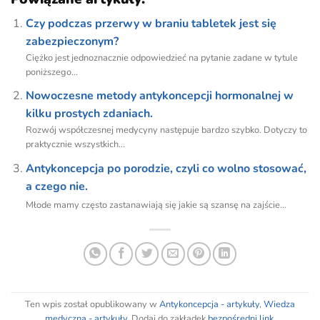
Czy podczas przerwy w braniu tabletek jest się
zabezpieczonym?
Ciężko jest jednoznacznie odpowiedzieć na pytanie zadane w tytule
poniższego...
Nowoczesne metody antykoncepcji hormonalnej w
kilku prostych zdaniach.
Rozwój współczesnej medycyny następuje bardzo szybko. Dotyczy to
praktycznie wszystkich...
Antykoncepcja po porodzie, czyli co wolno stosować,
a czego nie.
Młode mamy często zastanawiają się jakie są szansę na zajście...
Ten wpis został opublikowany w
Antykoncepcja - artykuły
,
Wiedza
medyczna - artykuły
. Dodaj do zakładek
bezpośredni link
.