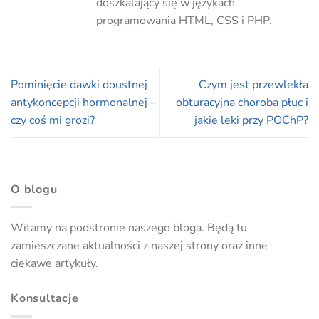
doszkalający się w językach
programowania HTML, CSS i PHP.
Pominięcie dawki doustnej
Czym jest przewlekła
antykoncepcji hormonalnej –
obturacyjna choroba płuc i
czy coś mi grozi?
jakie leki przy POChP?
O blogu
Witamy na podstronie naszego bloga. Będą tu
zamieszczane aktualności z naszej strony oraz inne
ciekawe artykuły.
Konsultacje