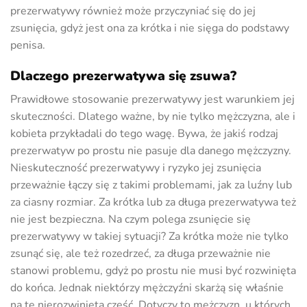
prezerwatywy również może przyczyniać się do jej
zsunięcia, gdyż jest ona za krótka i nie sięga do podstawy
penisa.
Dlaczego prezerwatywa się zsuwa?
Prawidłowe stosowanie prezerwatywy jest warunkiem jej
skuteczności. Dlatego ważne, by nie tylko mężczyzna, ale i
kobieta przykładali do tego wagę. Bywa, że jakiś rodzaj
prezerwatyw po prostu nie pasuje dla danego mężczyzny.
Nieskuteczność prezerwatywy i ryzyko jej zsunięcia
przeważnie łączy się z takimi problemami, jak za luźny lub
za ciasny rozmiar. Za krótka lub za długa prezerwatywa też
nie jest bezpieczna. Na czym polega zsunięcie się
prezerwatywy w takiej sytuacji? Za krótka może nie tylko
zsunąć się, ale też rozedrzeć, za długa przeważnie nie
stanowi problemu, gdyż po prostu nie musi być rozwinięta
do końca. Jednak niektórzy mężczyźni skarżą się właśnie
na tę nierozwiniętą część. Dotyczy to mężczyzn, u których