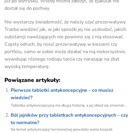
już po wytrysku. Wtedy można założyć, że ejakulat nie
dostał się do pochwy.
Nie wystarczy świadomość, że należy użyć prezerwatywy.
Trzeba wiedzieć jak, w jaki sposób jej nie uszkodzić, jakich
substancji nawilżających nie powinno się z nią stosować.
Częsty odruch, by nosić prezerwatywę w kieszeni czy
portfelu, samo w sobie może działać na nią niekorzystnie,
wywołując różnego rodzaju tarcia czy narażając na zbyt
wysoką temperaturę.
Powiązane artykuły:
Pierwsze tabletki antykoncepcyjne – co musisz
wiedzieć?
Tabletka antykoncepcyjną ma długą historię, a jej skład się zmieniał....
Ból jajników przy tabletkach antykoncepcyjnych – czy
to normalne?
Na temat antykoncepcji hormonalnej powstało wiele książek.