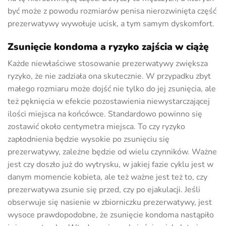
być może z powodu rozmiarów penisa nierozwinięta część
prezerwatywy wywołuje ucisk, a tym samym dyskomfort.
Zsunięcie kondoma a ryzyko zajścia w ciążę
Każde niewłaściwe stosowanie prezerwatywy zwiększa
ryzyko, że nie zadziała ona skutecznie. W przypadku zbyt
małego rozmiaru może dojść nie tylko do jej zsunięcia, ale
też pęknięcia w efekcie pozostawienia niewystarczającej
ilości miejsca na końcówce. Standardowo powinno się
zostawić około centymetra miejsca. To czy ryzyko
zapłodnienia będzie wysokie po zsunięciu się
prezerwatywy, zależne będzie od wielu czynników. Ważne
jest czy doszło już do wytrysku, w jakiej fazie cyklu jest w
danym momencie kobieta, ale też ważne jest też to, czy
prezerwatywa zsunie się przed, czy po ejakulacji. Jeśli
obserwuje się nasienie w zbiorniczku prezerwatywy, jest
wysoce prawdopodobne, że zsunięcie kondoma nastąpiło