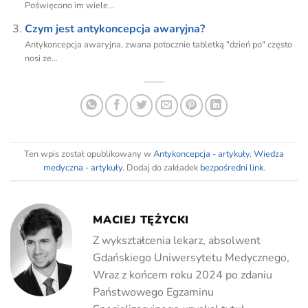
Poświęcono im wiele...
Czym jest antykoncepcja awaryjna?
Antykoncepcja awaryjna, zwana potocznie tabletką "dzień po" często
nosi ze...
Ten wpis został opublikowany w
Antykoncepcja - artykuły
,
Wiedza
medyczna - artykuły
. Dodaj do zakładek
bezpośredni link
.
MACIEJ TĘŻYCKI
Z wykształcenia lekarz, absolwent
Gdańskiego Uniwersytetu Medycznego,
Wraz z końcem roku 2024 po zdaniu
Państwowego Egzaminu