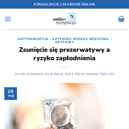
Przewiń
KONSULTACJE LEKARSKIE ONLINE
do
zawartości
ANTYKONCEPCJA - ARTYKUŁY
,
WIEDZA MEDYCZNA -
ARTYKUŁY
Zsunięcie się prezerwatywy a
ryzyko zapłodnienia
OPUBLIKOWANO NA
9 MAJA, 2021
PRZEZ
MACIEJ TĘŻYCKI
09
maj