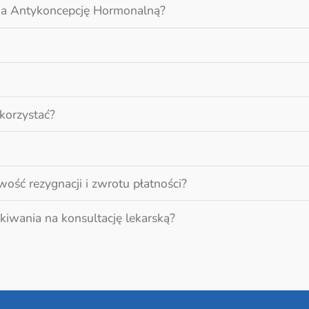
na Antykoncepcję Hormonalną?
korzystać?
wość rezygnacji i zwrotu płatności?
kiwania na konsultację lekarską?