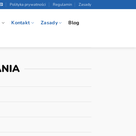
Polityka prywatności
Regulamin
Zasady
w
Kontakt
Zasady
Blog
ANIA