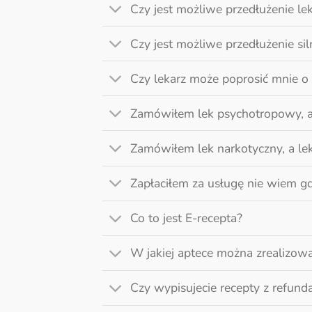
Czy jest możliwe przedłużenie 
Czy jest możliwe przedłużenie s
Czy lekarz może poprosić mnie 
Zamówiłem lek psychotropowy, a
Zamówiłem lek narkotyczny, a le
Zapłaciłem za usługę nie wiem g
Co to jest E-recepta?
W jakiej aptece można zrealizow
Czy wypisujecie recepty z refund