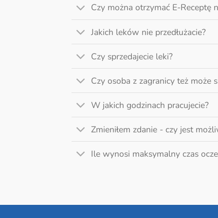
Czy można otrzymać E-Receptę 
Jakich leków nie przedłużacie?
Czy sprzedajecie leki?
Czy osoba z zagranicy też może s
W jakich godzinach pracujecie?
Zmieniłem zdanie - czy jest możli
Ile wynosi maksymalny czas ocze