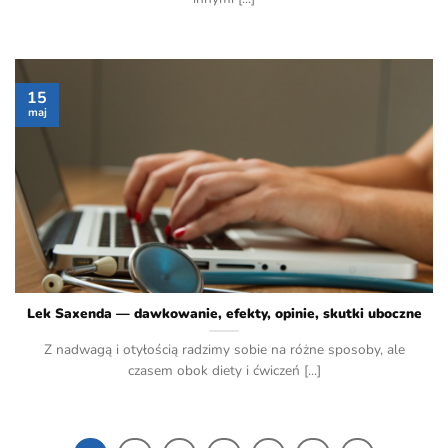
15
maj
Lek Saxenda — dawkowanie, efekty, opinie, skutki uboczne
Z nadwagą i otyłością radzimy sobie na różne sposoby, ale
czasem obok diety i ćwiczeń [...]