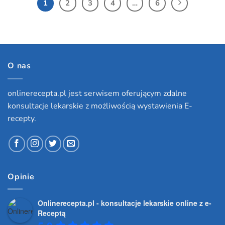
1
2
3
4
…
6
O nas
onlinerecepta.pl jest serwisem oferującym zdalne
konsultacje lekarskie z możliwością wystawienia E-
recepty.
Opinie
Onlinerecepta.pl - konsultacje lekarskie online z e-
Receptą