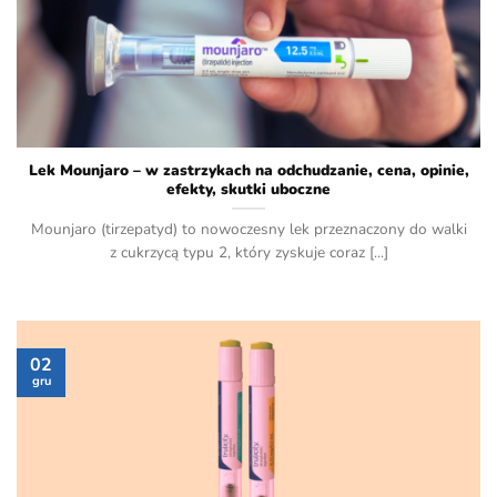
Lek Mounjaro – w zastrzykach na odchudzanie, cena, opinie,
efekty, skutki uboczne
Mounjaro (tirzepatyd) to nowoczesny lek przeznaczony do walki
z cukrzycą typu 2, który zyskuje coraz [...]
02
gru