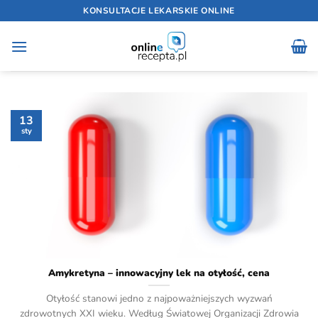
Przewiń
KONSULTACJE LEKARSKIE ONLINE
do
zawartości
13
sty
Amykretyna – innowacyjny lek na otyłość, cena
Otyłość stanowi jedno z najpoważniejszych wyzwań
zdrowotnych XXI wieku. Według Światowej Organizacji Zdrowia