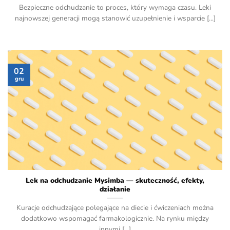
Bezpieczne odchudzanie to proces, który wymaga czasu. Leki
najnowszej generacji mogą stanowić uzupełnienie i wsparcie [...]
02
gru
Lek na odchudzanie Mysimba — skuteczność, efekty,
działanie
Kuracje odchudzające polegające na diecie i ćwiczeniach można
dodatkowo wspomagać farmakologicznie. Na rynku między
innymi [...]