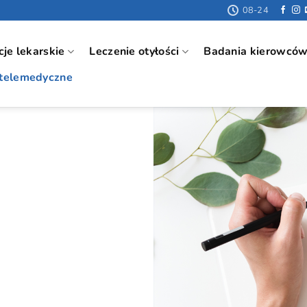
08-24
cje lekarskie
Leczenie otyłości
Badania kierowcó
 telemedyczne