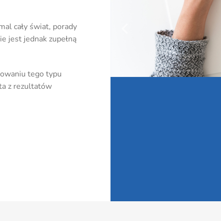
mal cały świat, porady
e jest jednak zupełną
rowaniu tego typu
a z rezultatów