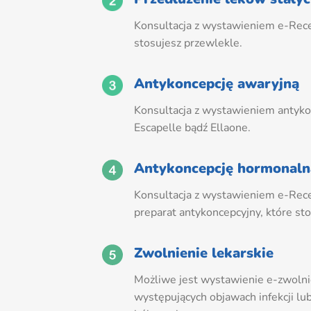
Konsultacja z wystawieniem e-Recep
stosujesz przewlekle.
Antykoncepcję awaryjną
Konsultacja z wystawieniem antykon
Escapelle bądź Ellaone.
Antykoncepcję hormonaln
Konsultacja z wystawieniem e-Rec
preparat antykoncepcyjny, które st
Zwolnienie lekarskie
Możliwe jest wystawienie e-zwolnie
występujących objawach infekcji lu