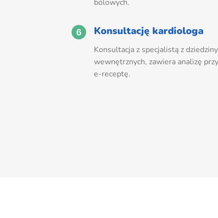
bólowych.
Konsultację kardiologa
Konsultacja z specjalistą z dziedziny
wewnętrznych, zawiera analizę prz
e-receptę.