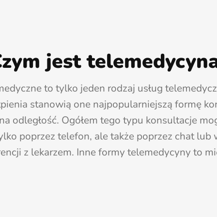
zym jest telemedycyn
medyczne to tylko jeden rodzaj usług telemedycz
pienia stanowią one najpopularniejszą formę kon
na odległość. Ogółem tego typu konsultacje m
tylko poprzez telefon, ale także poprzez chat lub
encji z lekarzem. Inne formy telemedycyny to mi