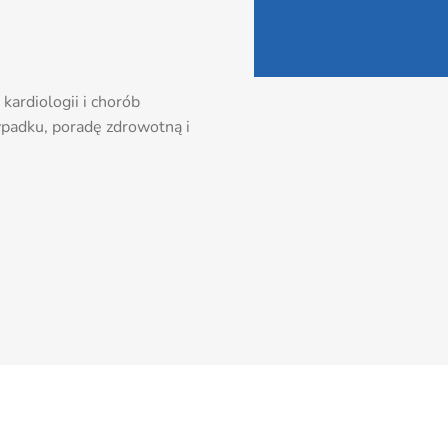
 kardiologii i chorób
ypadku, poradę zdrowotną i