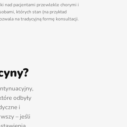
ki nad pacjentami przewlekle chorymi i
obami, których stan (na przykład
ozwala na tradycyjną formę konsultacji.
cyny?
ontynuacyjny,
które odbyły
dyczne i
wszy – jeśli
ostawienia