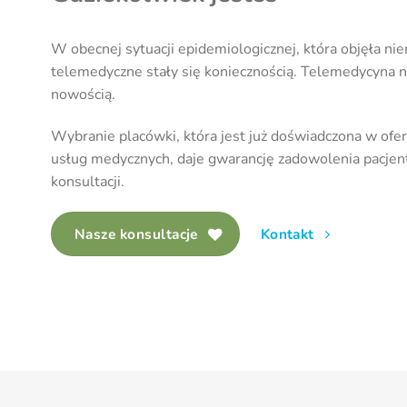
W obecnej sytuacji epidemiologicznej, która objęła nie
telemedyczne stały się koniecznością. Telemedycyna ni
nowością.
Wybranie placówki, która jest już doświadczona w ofe
usług medycznych, daje gwarancję zadowolenia pacjent
konsultacji.
Nasze konsultacje
Kontakt