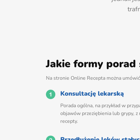
traf
Jakie formy porad
Na stronie Online Recepta można umówić 
Konsultację lekarską
Porada ogólna, na przykład w przy
objawów przeziębienia lub grypy, z
recepty.
Przedłużenie leków stały