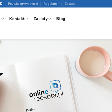
Polityka prywatności
Regulamin
Zasady
w
Kontakt
Zasady
Blog