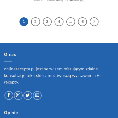
1
2
3
4
…
6
O nas
onlinerecepta.pl jest serwisem oferującym zdalne
konsultacje lekarskie z możliwością wystawienia E-
recepty.
Opinie