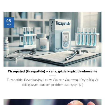
05
wrz
Tirzepatyd (tirzepatide) – cena, gdzie kupić, dawkowanie
Tirzepatide: Rewolucyjny Lek w Walce z Cukrzycą i Otyłością W
dzisiejszych czasach problem cukrzycy i [...]