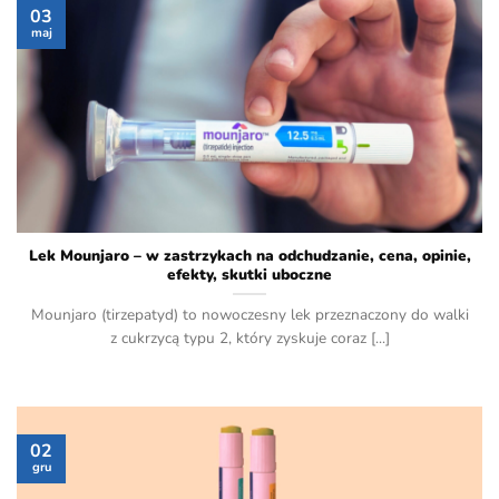
03
maj
Lek Mounjaro – w zastrzykach na odchudzanie, cena, opinie,
efekty, skutki uboczne
Mounjaro (tirzepatyd) to nowoczesny lek przeznaczony do walki
z cukrzycą typu 2, który zyskuje coraz [...]
02
gru