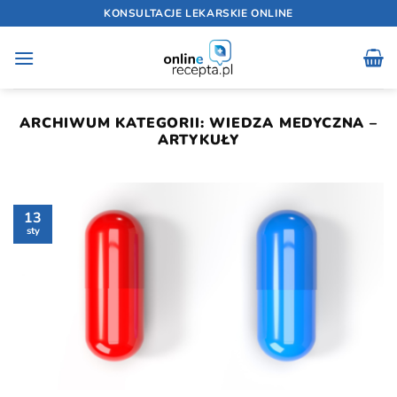
Przewiń
KONSULTACJE LEKARSKIE ONLINE
do
zawartości
ARCHIWUM KATEGORII:
WIEDZA MEDYCZNA –
ARTYKUŁY
13
sty