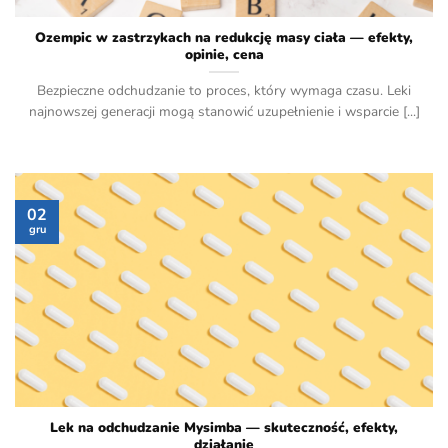
Ozempic w zastrzykach na redukcję masy ciała — efekty,
opinie, cena
Bezpieczne odchudzanie to proces, który wymaga czasu. Leki
najnowszej generacji mogą stanowić uzupełnienie i wsparcie [...]
02
gru
Lek na odchudzanie Mysimba — skuteczność, efekty,
działanie