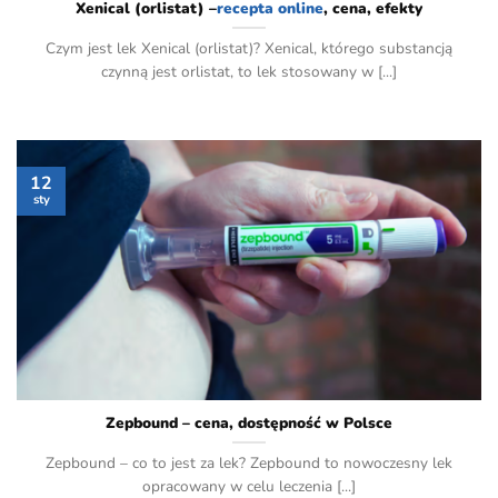
Xenical (orlistat) –
recepta online
, cena, efekty
Czym jest lek Xenical (orlistat)? Xenical, którego substancją
czynną jest orlistat, to lek stosowany w [...]
12
sty
Zepbound – cena, dostępność w Polsce
Zepbound – co to jest za lek? Zepbound to nowoczesny lek
opracowany w celu leczenia [...]