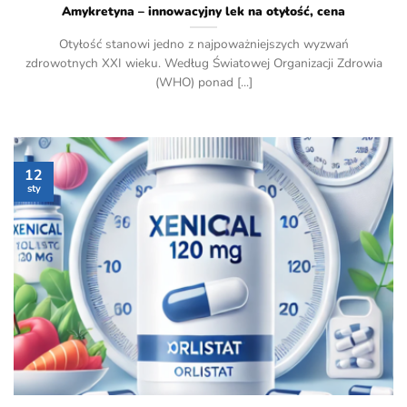
Amykretyna – innowacyjny lek na otyłość, cena
Otyłość stanowi jedno z najpoważniejszych wyzwań
zdrowotnych XXI wieku. Według Światowej Organizacji Zdrowia
(WHO) ponad [...]
12
sty
recepta online
, cena, efekty">